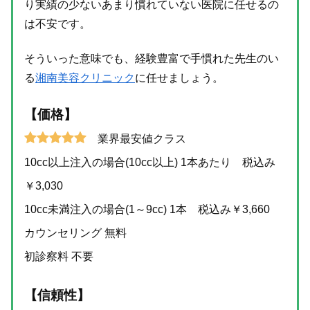
り実績の少ないあまり慣れていない医院に任せるの
は不安です。
そういった意味でも、経験豊富で手慣れた先生のい
る
湘南美容クリニック
に任せましょう。
【価格】
業界最安値クラス
10cc以上注入の場合(10cc以上) 1本あたり 税込み
￥3,030
10cc未満注入の場合(1～9cc) 1本 税込み￥3,660
カウンセリング 無料
初診察料 不要
【信頼性】