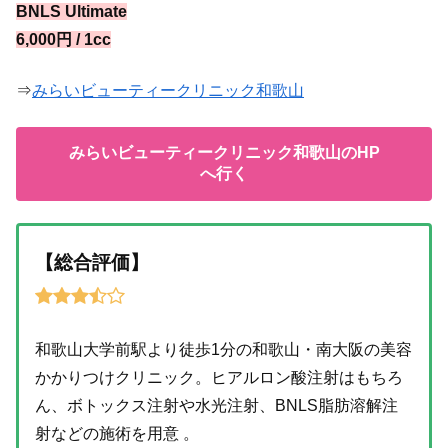
BNLS Ultimate
6,000円 / 1cc
⇒
みらいビューティークリニック和歌山
みらいビューティークリニック和歌山のHP
へ行く
【総合評価】
和歌山大学前駅より徒歩1分の和歌山・南大阪の美容
かかりつけクリニック。ヒアルロン酸注射はもちろ
ん、ボトックス注射や水光注射、BNLS脂肪溶解注
射などの施術を用意 。