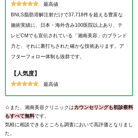
最高値
BNLS脂肪溶解注射だけで37,718件を超える豊富な
施術実績に、日本・海外含み100医院以上あり、テ
レビCMでも宣伝されている「湘南美容」のブランド
力と、それに裏打ちされた確かな技術あります。ア
フターフォロー体制も抜群です。
【人気度】
最高値
☆また、湘南美容クリニックは
カウンセリングも初診察料
もすべて無料
です。
気軽に相談できるところも調査において高評価となりまし
た。