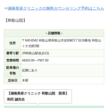
⇒
湘南美容クリニックの無料カウンセリング予約はこちら
【和歌山院】
－店舗情報－
〒640-8342 和歌山県和歌山市友田町5丁目18番地 和歌山
住所
ミオ北館2階
最寄り駅
JR和歌山駅徒歩2分
営業時間
AM10:00～PM7:00
駐車場の
近隣にあり
有無
定休日
木曜
【湘南美容クリニック 和歌山院 院長】
和田 誠先生