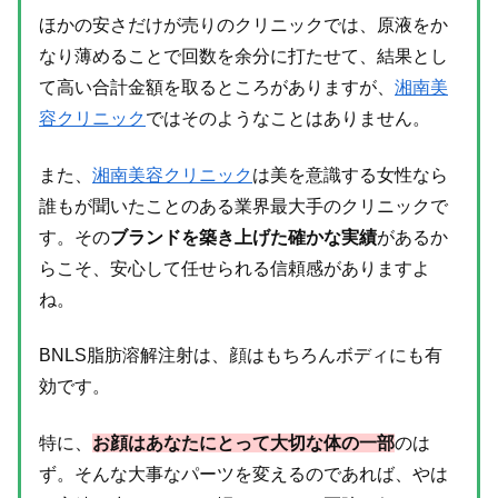
ほかの安さだけが売りのクリニックでは、原液をか
なり薄めることで回数を余分に打たせて、結果とし
て高い合計金額を取るところがありますが、
湘南美
容クリニック
ではそのようなことはありません。
また、
湘南美容クリニック
は美を意識する女性なら
誰もが聞いたことのある業界最大手のクリニックで
す。その
ブランドを築き上げた確かな実績
があるか
らこそ、安心して任せられる信頼感がありますよ
ね。
BNLS脂肪溶解注射は、顔はもちろんボディにも有
効です。
特に、
お顔はあなたにとって大切な体の一部
のは
ず。そんな大事なパーツを変えるのであれば、やは