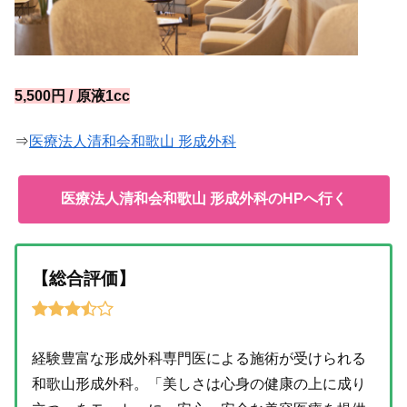
5,500円 / 原液1cc
⇒
医療法人清和会和歌山 形成外科
医療法人清和会和歌山 形成外科のHPへ行く
【総合評価】
経験豊富な形成外科専門医による施術が受けられる
和歌山形成外科。「美しさは心身の健康の上に成り