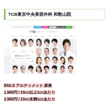
TCB東京中央美容外科 和歌山院
BNLS アルティメット 原液
1,980円 / 10cc以上1ccあたり
2,980円 / 10cc未満1ccあたり