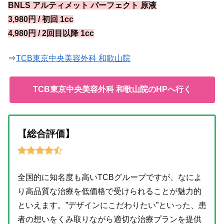
BNLS アルティメット パーフェクト 原液
3,980円 / 初回 1cc
4,980円 / 2回目以降 1cc
⇒
TCB東京中央美容外科 和歌山院
TCB東京中央美容外科 和歌山院のHPへ行く
【総合評価】
全国的に知名度も高いTCBグループですが、なによ
り高品質な治療を低価格で受けられることが魅力的
といえます。”デザインにこだわりたい”といった、患
者の想いをくみ取りながら適切な治療プランを提供