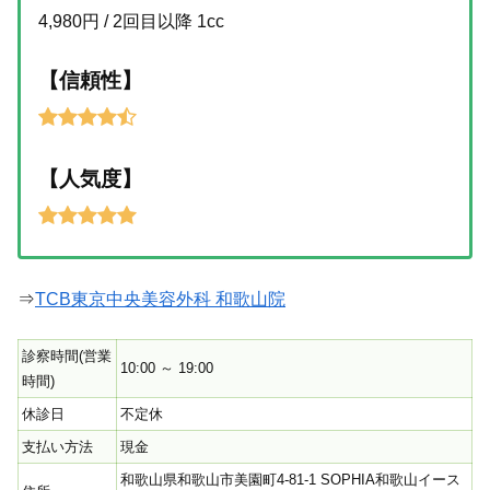
4,980円 / 2回目以降 1cc
【信頼性】
【人気度】
⇒
TCB東京中央美容外科 和歌山院
診察時間(営業
10:00 ～ 19:00
時間)
休診日
不定休
支払い方法
現金
和歌山県和歌山市美園町4-81-1 SOPHIA和歌山イース