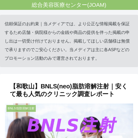
総合美容医療センター(JOAM)
信頼保証のお約束｜当メディアでは、より公正な情報掲載を保証
するため店舗・病院様からの金銭や商品の提供を伴った掲載の申
し出は一切受け付けておりません。掲載してほしい店舗様は無償
で承りますのでご安心ください。当メディアは主に各ASPなどの
プロモーション活動のみで運営されております。
【和歌山】BNLS(neo)脂肪溶解注射｜安く
て最も人気のクリニック調査レポート
BNLS脂肪溶解注射