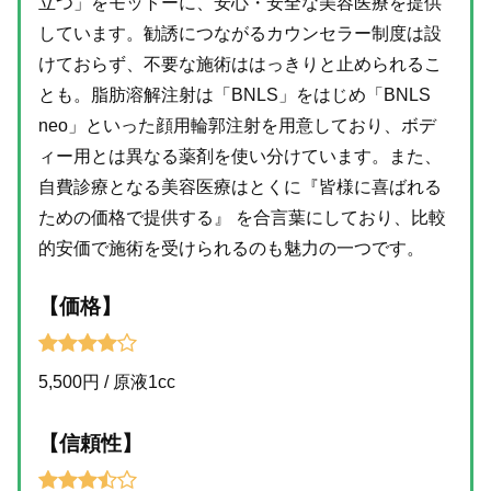
立つ」をモットーに、安心・安全な美容医療を提供
しています。勧誘につながるカウンセラー制度は設
けておらず、不要な施術ははっきりと止められるこ
とも。脂肪溶解注射は「BNLS」をはじめ「BNLS
neo」といった顔用輪郭注射を用意しており、ボデ
ィー用とは異なる薬剤を使い分けています。また、
自費診療となる美容医療はとくに『皆様に喜ばれる
ための価格で提供する』 を合言葉にしており、比較
的安価で施術を受けられるのも魅力の一つです。
【価格】
5,500円 / 原液1cc
【信頼性】