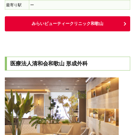
最寄り駅
ー
みらいビューティークリニック和歌山
医療法人清和会和歌山 形成外科