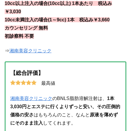
10cc以上注入の場合(10cc以上) 1本あたり 税込み
￥3,030
10cc未満注入の場合(1～9cc) 1本 税込み￥3,660
カウンセリング 無料
初診察料 不要
⇒
湘南美容クリニック
【総合評価】
最高値
湘南美容クリニック
のBNLS脂肪溶解注射は、
1本
3,030円とエステに行くよりずっと安い、その圧倒的
価格の安さ
はもちろんのこと、なんと
原液を薄めず
にそのまま注入
してくれます。