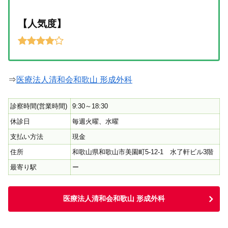
【人気度】
⇒
医療法人清和会和歌山 形成外科
診察時間(営業時間)
9:30～18:30
休診日
毎週火曜、水曜
支払い方法
現金
住所
和歌山県和歌山市美園町5-12-1 水了軒ビル3階
最寄り駅
ー
医療法人清和会和歌山 形成外科