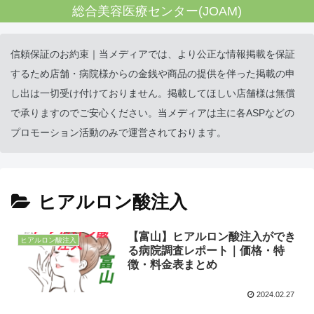
総合美容医療センター(JOAM)
信頼保証のお約束｜当メディアでは、より公正な情報掲載を保証
するため店舗・病院様からの金銭や商品の提供を伴った掲載の申
し出は一切受け付けておりません。掲載してほしい店舗様は無償
で承りますのでご安心ください。当メディアは主に各ASPなどの
プロモーション活動のみで運営されております。
ヒアルロン酸注入
【富山】ヒアルロン酸注入ができ
ヒアルロン酸注入
る病院調査レポート｜価格・特
徴・料金表まとめ
2024.02.27