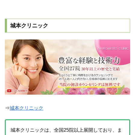
城本クリニック
⇒
城本クリニック
城本クリニックは、全国25院以上展開しており、ま