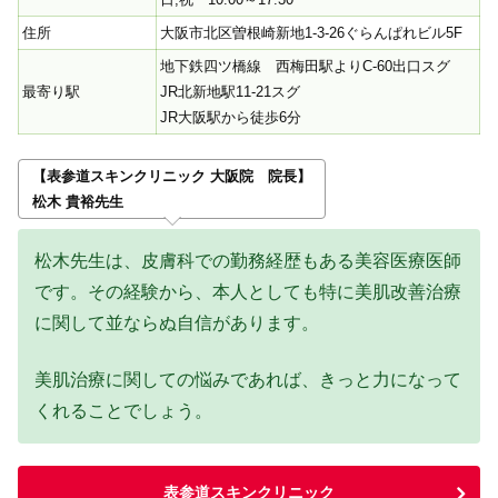
住所
大阪市北区曽根崎新地1-3-26ぐらんぱれビル5F
地下鉄四ツ橋線 西梅田駅よりC-60出口スグ
最寄り駅
JR北新地駅11-21スグ
JR大阪駅から徒歩6分
【表参道スキンクリニック 大阪院 院長】
松木 貴裕先生
松木先生は、皮膚科での勤務経歴もある美容医療医師
です。その経験から、本人としても特に美肌改善治療
に関して並ならぬ自信があります。
美肌治療に関しての悩みであれば、きっと力になって
くれることでしょう。
表参道スキンクリニック