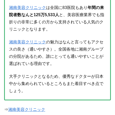
湘南美容クリニック
は全国に83医院もあり
年間の来
院者数なんと125万5,533人
と、美容医療業界でも指
折りの非常に多くの方から支持されている人気のク
リニックとなります。
湘南美容クリニック
の魅力はなんと言ってもアクセ
スの良さ（通いやすさ）。全国各地に湘南グループ
の分院があるため、誰にとっても通いやすいことが
選ばれている理由です。
大手クリニックとなるため、優秀なドクターが日本
中から集められているところもまた着目すべき点で
しょう。
⇒
湘南美容クリニック