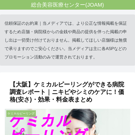
総合美容医療センター(JOAM)
信頼保証のお約束｜当メディアでは、より公正な情報掲載を保証
するため店舗・病院様からの金銭や商品の提供を伴った掲載の申
し出は一切受け付けておりません。掲載してほしい店舗様は無償
で承りますのでご安心ください。当メディアは主に各ASPなどの
プロモーション活動のみで運営されております。
【大阪】ケミカルピーリングができる病院
調査レポート｜ニキビやシミのケアに！価
格(安さ)・効果・料金表まとめ
ケミカルピーリング