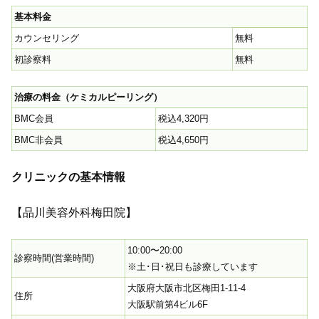
基本料金
カウンセリング
無料
初診察料
無料
治療の料金（ケミカルピーリング）
BMC会員
税込4,320円
BMC非会員
税込4,650円
クリニックの基本情報
【品川美容外科梅田院】
10:00〜20:00
診察時間(営業時間)
※土･日･祝日も診療しています
大阪府大阪市北区梅田1-11-4
住所
大阪駅前第4ビル6F