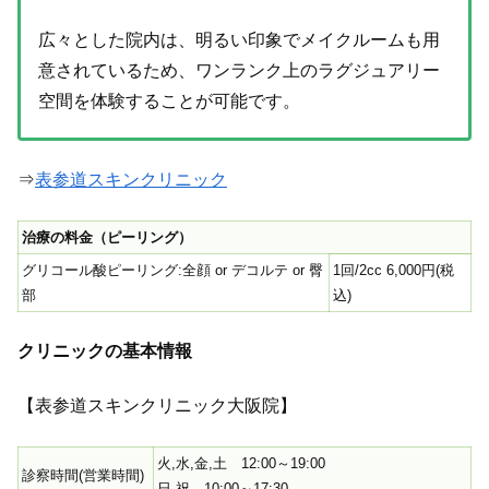
広々とした院内は、明るい印象でメイクルームも用
意されているため、ワンランク上のラグジュアリー
空間を体験することが可能です。
⇒
表参道スキンクリニック
治療の料金（ピーリング）
グリコール酸ピーリング:全顔 or デコルテ or 臀
1回/2cc 6,000円(税
部
込)
クリニックの基本情報
【表参道スキンクリニック大阪院】
火,水,金,土 12:00～19:00
診察時間(営業時間)
日,祝 10:00～17:30