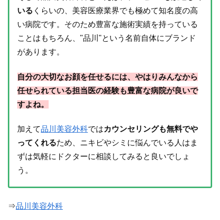
いる
くらいの、美容医療業界でも極めて知名度の高
い病院です。そのため豊富な施術実績を持っている
ことはもちろん、"品川"という名前自体にブランド
があります。
自分の大切なお顔を任せるには、やはりみんなから
任せられている担当医の経験も豊富な病院が良いで
すよね。
加えて
品川美容外科
では
カウンセリングも無料でや
ってくれる
ため、ニキビやシミに悩んでいる人はま
ずは気軽にドクターに相談してみると良いでしょ
う。
⇒
品川美容外科