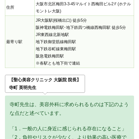
大阪市北区梅田3-3-45マルイト西梅田ビル2Ｆ(ホテル
住所
モントレ大阪)
JR大阪駅(桜橋出口) 徒歩5分
阪神電鉄梅田駅･地下鉄四つ橋線西梅田駅 徒歩5分
JR東西線北新地駅
最寄り駅
地下鉄御堂筋線梅田駅
地下鉄谷町線東梅田駅
阪急電鉄梅田駅
※各駅とも地下街で連結
【聖心美容クリニック 大阪院 院長】
寺町 英明先生
寺町先生は、美容外科に求められるものは下記のよう
な点だと述べています。
「
1．一般の人に身近に感じられる存在になること」
「2．負担やリスクが少なく、より効果の高い医療で