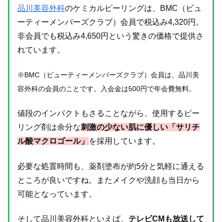
品川美容外科
のケミカルピーリングは、BMC（ビュ
ーティーメンバーズクラブ）会員で税込み4,320円。
非会員でも税込み4,650円という驚きの価格で提供さ
れています。
※BMC（ビューティーメンバーズクラブ）会員は、品川美
容外科の会員のことです。入会金は500円で年会費無料。
値段のインパクトもさることながら、使用するピー
リング剤は余分な
刺激の少ない肌に優しい「サリチ
ル酸マクロゴール」
を採用しています。
必要な処置時間も、薬剤塗布が約5分と気軽に通える
ところが良いですね。またメイクや洗顔も当日から
可能となっています。
そして品川美容外科といえば、
テレビCMも放送して