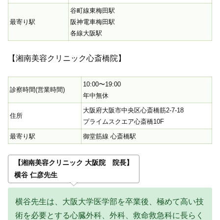
谷町線東梅田駅
最寄り駅
阪神電車梅田駅
各線大阪駅
【湘南美容クリニック心斎橋院】
10:00〜19:00
診察時間(営業時間)
年中無休
大阪府大阪市中央区心斎橋筋2-7-18
住所
プライムスクエア心斎橋10F
最寄り駅
御堂筋線 心斎橋駅
【湘南美容クリニック 大阪院 院長】
横谷 仁彦先生
横谷先生は、大阪大学医学部を卒業後、極めて高い技
術を必要とする心臓外科、外科、救命救急科に長らく