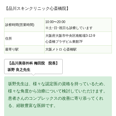
【品川スキンクリニック心斎橋院】
10:00〜20:00
診察時間(営業時間)
※土･日･祝日も診療しています
大阪府大阪市中央区南船場3-12-9
住所
心斎橋プラザビル東館7F
最寄り駅
大阪メトロ 心斎橋駅
【品川美容外科 梅田院 院長】
坂野 良之先生
坂野先生は、様々な認定医の資格を持っているため、
様々な角度から治療について検討していただけます。
患者さんのコンプレックスの改善に寄り添ってくれ
る、経験豊富な医師です。