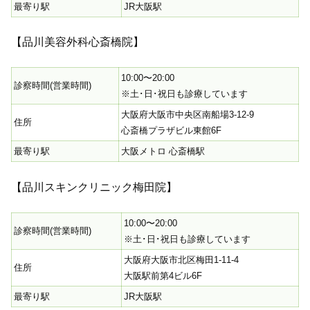
最寄り駅
JR大阪駅
【品川美容外科心斎橋院】
10:00〜20:00
診察時間(営業時間)
※土･日･祝日も診療しています
大阪府大阪市中央区南船場3-12-9
住所
心斎橋プラザビル東館6F
最寄り駅
大阪メトロ 心斎橋駅
【品川スキンクリニック梅田院】
10:00〜20:00
診察時間(営業時間)
※土･日･祝日も診療しています
大阪府大阪市北区梅田1-11-4
住所
大阪駅前第4ビル6F
最寄り駅
JR大阪駅