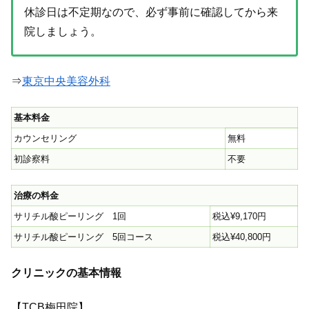
休診日は不定期なので、必ず事前に確認してから来
院しましょう。
⇒
東京中央美容外科
基本料金
カウンセリング
無料
初診察料
不要
治療の料金
サリチル酸ピーリング 1回
税込¥9,170円
サリチル酸ピーリング 5回コース
税込¥40,800円
クリニックの基本情報
【TCB梅田院】