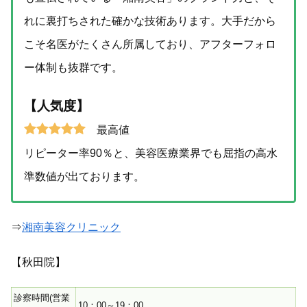
れに裏打ちされた確かな技術あります。大手だから
こそ名医がたくさん所属しており、アフターフォロ
ー体制も抜群です。
【人気度】
最高値
リピーター率90％と、美容医療業界でも屈指の高水
準数値が出ております。
⇒
湘南美容クリニック
【秋田院】
診察時間(営業
10：00～19：00