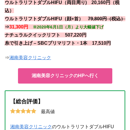
ウルトラリフトダブルHIFU（両目周り) 20,160円（税
込）
ウルトラリフトダブルHIFU（顔+首）
79,800円（税込）
⇒
31,300円
※2020年6月1日（月）より大幅値下げ
ナチュラルクイックリフト 507,220円
糸で引き上げ – SBCプリマリフト・1本 17,510円
⇒
湘南美容クリニック
湘南美容クリニックのHPへ行く
【総合評価】
最高値
湘南美容クリニック
のウルトラリフトダブルHIFU