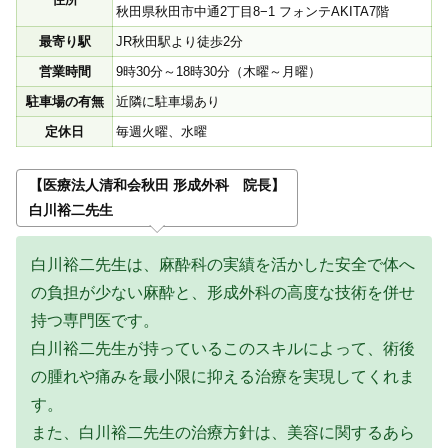
秋田県秋田市中通2丁目8−1 フォンテAKITA7階
最寄り駅
JR秋田駅より徒歩2分
営業時間
9時30分～18時30分（木曜～月曜）
駐車場の有無
近隣に駐車場あり
定休日
毎週火曜、水曜
【医療法人清和会秋田 形成外科 院長】
白川裕二先生
白川裕二先生は、麻酔科の実績を活かした安全で体へ
の負担が少ない麻酔と、形成外科の高度な技術を併せ
持つ専門医です。
白川裕二先生が持っているこのスキルによって、術後
の腫れや痛みを最小限に抑える治療を実現してくれま
す。
また、白川裕二先生の治療方針は、美容に関するあら