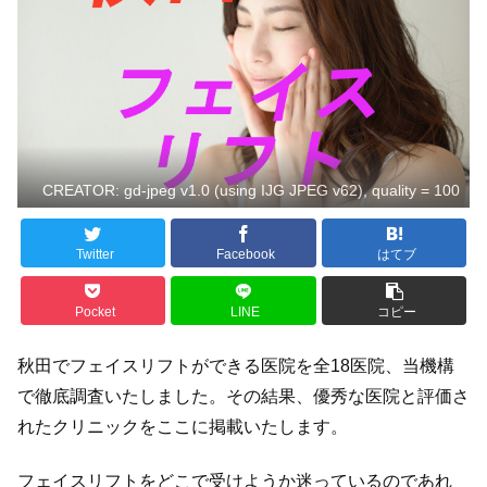
CREATOR: gd-jpeg v1.0 (using IJG JPEG v62), quality = 100
Twitter
Facebook
はてブ
Pocket
LINE
コピー
秋田でフェイスリフトができる医院を全18医院、当機構
で徹底調査いたしました。その結果、優秀な医院と評価さ
れたクリニックをここに掲載いたします。
フェイスリフトをどこで受けようか迷っているのであれ