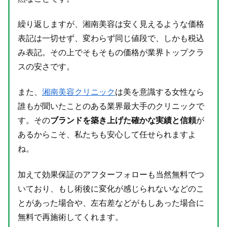
繰り返しますが、湘南美容は安く見えるような価格
表記は一切せず、変わらず同じ値段で、しかも税込
み表記。その上でそもそもの価格が業界トップクラ
スの安さです。
また、
湘南美容クリニック
は美を意識する女性なら
誰もが聞いたことのある業界最大手のクリニックで
す。その
ブランドを築き上げた確かな実績と信頼
が
あるからこそ、私たちも安心して任せられますよ
ね。
加えて効果保証のアフターフォローも当然無料でつ
いており、もし術後に変化が感じられないなどのこ
とがあった場合や、左右差などがもしあった場合に
無料で再施術してくれます。