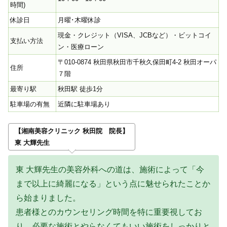
時間)
休診日
月曜･木曜休診
現金・クレジット（VISA、JCBなど）・ビットコイ
支払い方法
ン・医療ローン
〒010-0874 秋田県秋田市千秋久保田町4-2 秋田オーパ
住所
７階
最寄り駅
秋田駅 徒歩1分
駐車場の有無
近隣に駐車場あり
【湘南美容クリニック 秋田院 院長】
東 大輝先生
東 大輝先生の美容外科への道は、施術によって「今
まで以上に綺麗になる」という点に魅せられたことか
ら始まりました。
患者様とのカウンセリング時間を特に重要視してお
り、必要な施術とやらなくてもいい施術をしっかりと