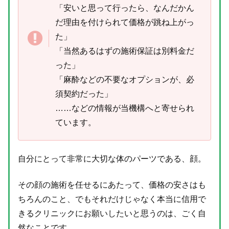
「安いと思って行ったら、なんだかん
だ理由を付けられて価格が跳ね上がっ
た」
「当然あるはずの施術保証は別料金だ
った」
「麻酔などの不要なオプションが、必
須契約だった」
……などの情報が当機構へと寄せられ
ています。
自分にとって非常に大切な体のパーツである、顔。
その顔の施術を任せるにあたって、価格の安さはも
ちろんのこと、でもそれだけじゃなく本当に信用で
きるクリニックにお願いしたいと思うのは、ごく自
然なことです。