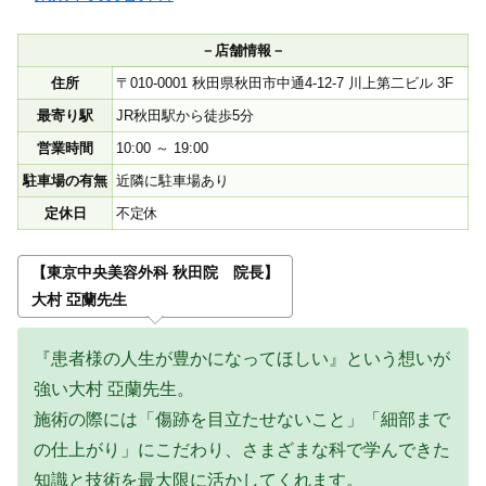
－店舗情報－
住所
〒010-0001 秋田県秋田市中通4-12-7 川上第二ビル 3F
最寄り駅
JR秋田駅から徒歩5分
営業時間
10:00 ～ 19:00
駐車場の有無
近隣に駐車場あり
定休日
不定休
【東京中央美容外科 秋田院 院長】
大村 亞蘭先生
『患者様の人生が豊かになってほしい』という想いが
強い大村 亞蘭先生。
施術の際には「傷跡を目立たせないこと」「細部まで
の仕上がり」にこだわり、さまざまな科で学んできた
知識と技術を最大限に活かしてくれます。