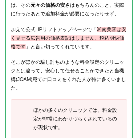
は、その
元々の価格の安さ
はもちろんのこと、実際
に行ったあとで追加料金が必要になったりせず、
加えて公式HPリフトアップページで「
湘南美容は安
く見せる広告用の価格表記はしません。税込明快価
格です
」と言い切ってくれています。
そこがほかの騙し討ちのような料金設定のクリニッ
クとは違って、安心して任せることができたと当機
構(JOAM)宛てに口コミをくれた人が特に多くいまし
た。
ほかの多くのクリニックでは、料金設
定が非常にわかりづらくされているの
が現状です。