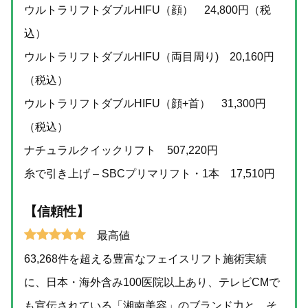
ウルトラリフトダブルHIFU（顔） 24,800円（税
込）
ウルトラリフトダブルHIFU（両目周り) 20,160円
（税込）
ウルトラリフトダブルHIFU（顔+首） 31,300円
（税込）
ナチュラルクイックリフト 507,220円
糸で引き上げ – SBCプリマリフト・1本 17,510円
【信頼性】
最高値
63,268件を超える豊富なフェイスリフト施術実績
に、日本・海外含み100医院以上あり、テレビCMで
も宣伝されている「湘南美容」のブランド力と、そ