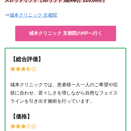
スレッドリフト［3Dリフト 頬(4本)］220,000円
⇒
城本クリニック 京都院
城本クリニック 京都院のHPへ行く
【総合評価】
城本クリニックでは、患者様一人一人のご希望や症
状に合わせ、若々しさを増しながら自然なフェイス
ラインを引き出す施術を行っています。
【価格】