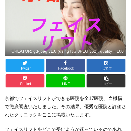
CREATOR: gd-jpeg v1.0 (using IJG JPEG v62), quality = 100
Twitter
Facebook
はてブ
Pocket
LINE
コピー
京都でフェイスリフトができる医院を全17医院、当機構
で徹底調査いたしました。その結果、優秀な医院と評価さ
れたクリニックをここに掲載いたします。
フェイスリフトをどこで受けようか迷っているのであれ