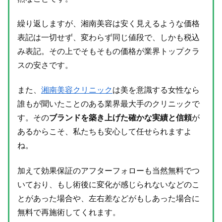
繰り返しますが、湘南美容は安く見えるような価格
表記は一切せず、変わらず同じ値段で、しかも税込
み表記。その上でそもそもの価格が業界トップクラ
スの安さです。
また、
湘南美容クリニック
は美を意識する女性なら
誰もが聞いたことのある業界最大手のクリニックで
す。その
ブランドを築き上げた確かな実績と信頼
が
あるからこそ、私たちも安心して任せられますよ
ね。
加えて効果保証のアフターフォローも当然無料でつ
いており、もし術後に変化が感じられないなどのこ
とがあった場合や、左右差などがもしあった場合に
無料で再施術してくれます。