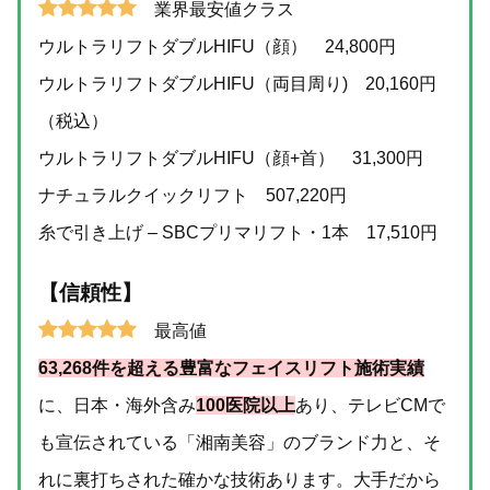
業界最安値クラス
ウルトラリフトダブルHIFU（顔） 24,800円
ウルトラリフトダブルHIFU（両目周り) 20,160円
（税込）
ウルトラリフトダブルHIFU（顔+首） 31,300円
ナチュラルクイックリフト 507,220円
糸で引き上げ – SBCプリマリフト・1本 17,510円
【信頼性】
最高値
63,268件を超える豊富なフェイスリフト施術実績
に、日本・海外含み
100医院以上
あり、テレビCMで
も宣伝されている「湘南美容」のブランド力と、そ
れに裏打ちされた確かな技術あります。大手だから