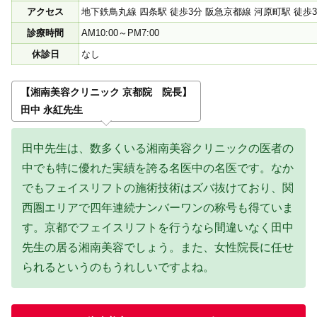
アクセス
地下鉄鳥丸線 四条駅 徒歩3分 阪急京都線 河原町駅 徒歩
診療時間
AM10:00～PM7:00
休診日
なし
【湘南美容クリニック 京都院 院長】
田中 永紅先生
田中先生は、数多くいる湘南美容クリニックの医者の
中でも特に優れた実績を誇る名医中の名医です。なか
でもフェイスリフトの施術技術はズバ抜けており、関
西圏エリアで四年連続ナンバーワンの称号も得ていま
す。京都でフェイスリフトを行うなら間違いなく田中
先生の居る湘南美容でしょう。また、女性院長に任せ
られるというのもうれしいですよね。