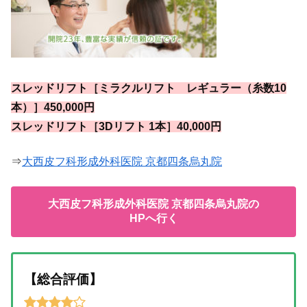
スレッドリフト［ミラクルリフト レギュラー（糸数10
本）］450,000円
スレッドリフト［3Dリフト 1本］40,000円
⇒
大西皮フ科形成外科医院 京都四条烏丸院
大西皮フ科形成外科医院 京都四条烏丸院の
HPへ行く
【総合評価】