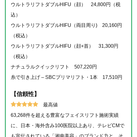
ウルトラリフトダブルHIFU（顔） 24,800円（税
込）
ウルトラリフトダブルHIFU（両目周り) 20,160円
（税込）
ウルトラリフトダブルHIFU（顔+首） 31,300円
（税込）
ナチュラルクイックリフト 507,220円
糸で引き上げ – SBCプリマリフト・1本 17,510円
【信頼性】
最高値
63,268件を超える豊富なフェイスリフト施術実績
に、日本・海外含み100医院以上あり、テレビCMで
も宣伝されている「湘南美容」のブランド力と、そ