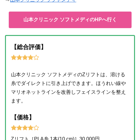
山本クリニック ソフトメディのHPへ行く
【総合評価】
山本クリニック ソフトメディのZリフトは、溶ける
糸でダイレクトに引き上げできます。ほうれい線や
マリオネットラインを改善しフェイスラインを整え
ます。
【価格】
Zリフト［PLA糸 1本(10 cm)］30,000円