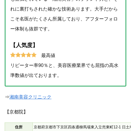
れに裏打ちされた確かな技術あります。大手だから
こそ名医がたくさん所属しており、アフターフォロ
ー体制も抜群です。
【人気度】
最高値
リピーター率90％と、美容医療業界でも屈指の高水
準数値が出ております。
⇒
湘南美容クリニック
【京都院】
住所
京都府京都市下京区四条通柳馬場東入立売東町12-1 日