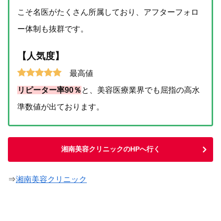
こそ名医がたくさん所属しており、アフターフォロ
ー体制も抜群です。
【人気度】
最高値
リピーター率90％
と、美容医療業界でも屈指の高水
準数値が出ております。
湘南美容クリニックのHPへ行く
⇒
湘南美容クリニック