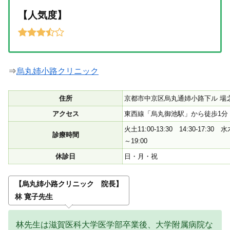
【人気度】
⇒
烏丸姉小路クリニック
住所
京都市中京区烏丸通姉小路下ル 場之町59
アクセス
東西線「烏丸御池駅」から徒歩1分
火土11:00-13:30 14:30-17:30 水木
診療時間
～19:00
休診日
日・月・祝
【烏丸姉小路クリニック 院長】
林 寛子先生
林先生は滋賀医科大学医学部卒業後、大学附属病院な