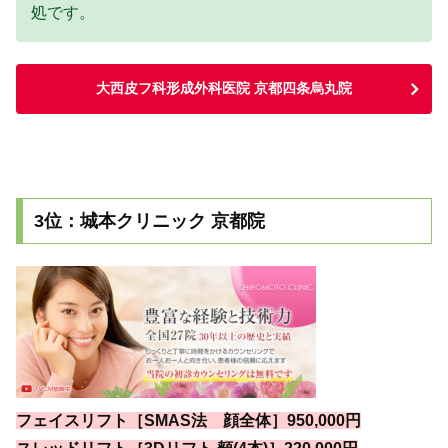
処です。
大西皮フ科形成外科医院 京都四条烏丸院
3位：城本クリニック 京都院
フェイスリフト［SMAS法 顔全体］950,000円