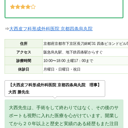
⇒
大西皮フ科形成外科医院 京都四条烏丸院
住所
京都府京都市下京区長刀鉾町31 四条ビヨンドビル5
アクセス
阪急烏丸駅、地下鉄四条駅からすぐ
診療時間
10:00〜18:00 土曜17：00まで
休診日
月曜日・日曜日・祝日
【大西皮フ科形成外科医院 京都四条烏丸院 理事】
大西 勝先生
大西先生は、手術をして終わりではなく、その後のサ
ポートも視野に入れた医療を心がけています。開業し
てから２０年以上と歴史と実績のある経歴もまた注目