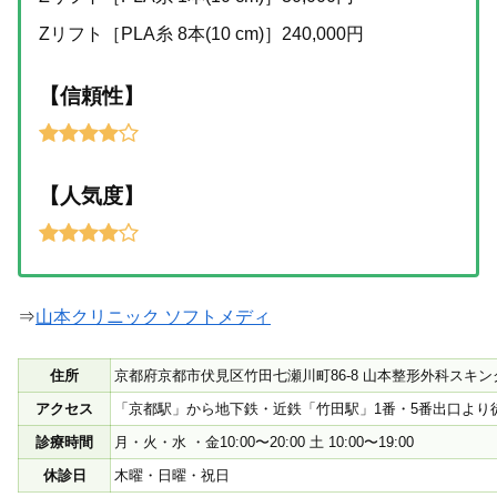
Zリフト［PLA糸 8本(10 cm)］240,000円
【信頼性】
【人気度】
⇒
山本クリニック ソフトメディ
住所
京都府京都市伏見区竹田七瀬川町86-8 山本整形外科スキ
アクセス
「京都駅」から地下鉄・近鉄「竹田駅」1番・5番出口より徒
診療時間
月・火・水 ・金10:00〜20:00 土 10:00〜19:00
休診日
木曜・日曜・祝日