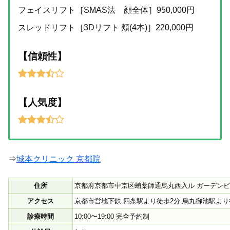
フェイスリフト［SMAS法 顔全体］950,000円
スレッドリフト［3Dリフト 頬(4本)］220,000円
【信頼性】
【人気度】
⇒
城本クリニック 京都院
住所
京都府京都市中京区蛸薬師通烏丸西入ル ガーデンビ
アクセス
京都市営地下鉄 四条駅より徒歩2分 烏丸御池駅よ
診療時間
10:00〜19:00 完全予約制