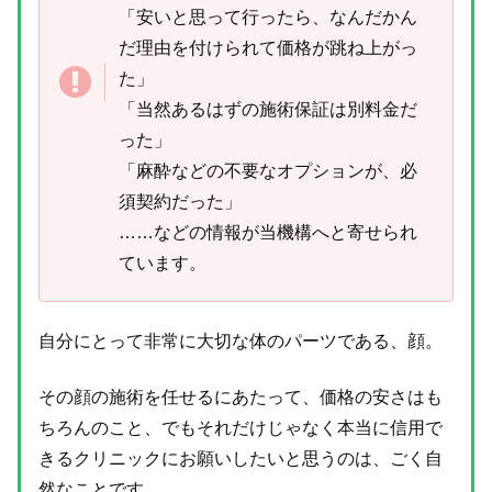
「安いと思って行ったら、なんだかん
だ理由を付けられて価格が跳ね上がっ
た」
「当然あるはずの施術保証は別料金だ
った」
「麻酔などの不要なオプションが、必
須契約だった」
……などの情報が当機構へと寄せられ
ています。
自分にとって非常に大切な体のパーツである、顔。
その顔の施術を任せるにあたって、価格の安さはも
ちろんのこと、でもそれだけじゃなく本当に信用で
きるクリニックにお願いしたいと思うのは、ごく自
然なことです。