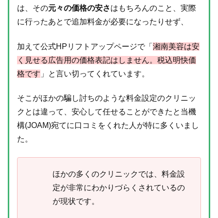
は、その
元々の価格の安さ
はもちろんのこと、実際
に行ったあとで追加料金が必要になったりせず、
加えて公式HPリフトアップページで「
湘南美容は安
く見せる広告用の価格表記はしません。税込明快価
格です
」と言い切ってくれています。
そこがほかの騙し討ちのような料金設定のクリニッ
クとは違って、安心して任せることができたと当機
構(JOAM)宛てに口コミをくれた人が特に多くいまし
た。
ほかの多くのクリニックでは、料金設
定が非常にわかりづらくされているの
が現状です。