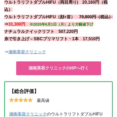
ウルトラリフトダブルHIFU（両目周り) 20,160円（税
込）
ウルトラリフトダブルHIFU（顔+首）
79,800円（税込）
⇒
31,300円
※2020年6月1日（月）より大幅値下げ
ナチュラルクイックリフト 507,220円
糸で引き上げ – SBCプリマリフト・1本 17,510円
⇒
湘南美容クリニック
湘南美容クリニックのHPへ行く
【総合評価】
最高値
湘南美容クリニック
のウルトラリフトダブルHIFU