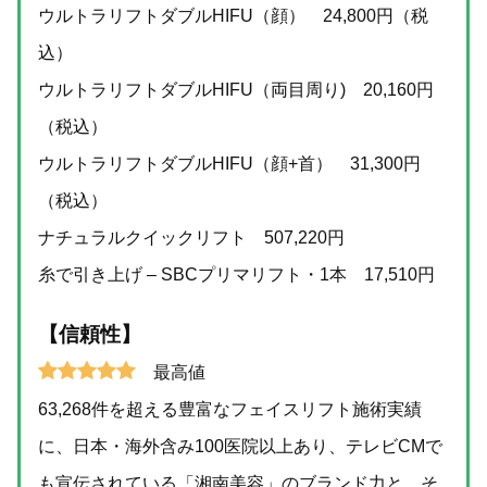
ウルトラリフトダブルHIFU（顔） 24,800円（税
込）
ウルトラリフトダブルHIFU（両目周り) 20,160円
（税込）
ウルトラリフトダブルHIFU（顔+首） 31,300円
（税込）
ナチュラルクイックリフト 507,220円
糸で引き上げ – SBCプリマリフト・1本 17,510円
【信頼性】
最高値
63,268件を超える豊富なフェイスリフト施術実績
に、日本・海外含み100医院以上あり、テレビCMで
も宣伝されている「湘南美容」のブランド力と、そ