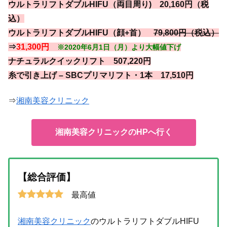
ウルトラリフトダブルHIFU（両目周り) 20,160円（税
込）
ウルトラリフトダブルHIFU（顔+首）
79,800円（税込）
⇒
31,300円
※2020年6月1日（月）より大幅値下げ
ナチュラルクイックリフト 507,220円
糸で引き上げ – SBCプリマリフト・1本 17,510円
⇒
湘南美容クリニック
湘南美容クリニックのHPへ行く
【総合評価】
最高値
湘南美容クリニック
のウルトラリフトダブルHIFU