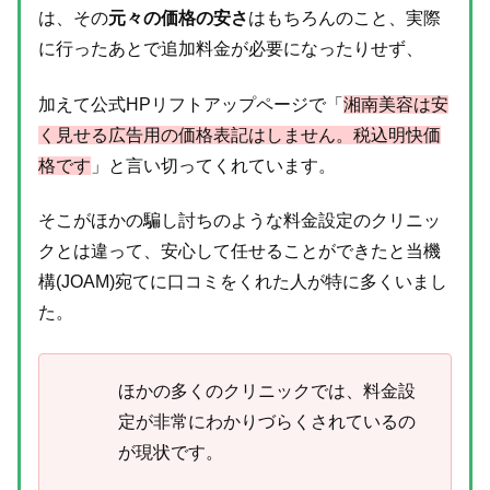
は、その
元々の価格の安さ
はもちろんのこと、実際
に行ったあとで追加料金が必要になったりせず、
加えて公式HPリフトアップページで「
湘南美容は安
く見せる広告用の価格表記はしません。税込明快価
格です
」と言い切ってくれています。
そこがほかの騙し討ちのような料金設定のクリニッ
クとは違って、安心して任せることができたと当機
構(JOAM)宛てに口コミをくれた人が特に多くいまし
た。
ほかの多くのクリニックでは、料金設
定が非常にわかりづらくされているの
が現状です。