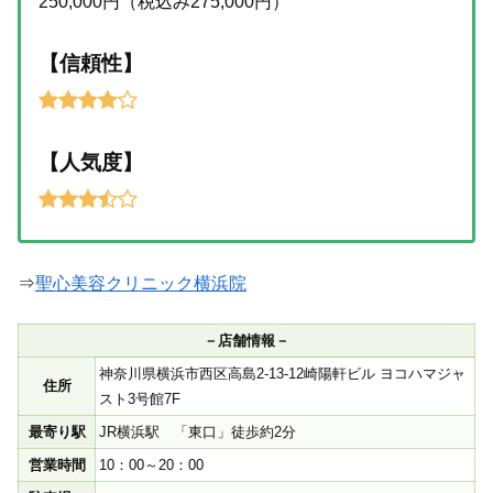
250,000円（税込み275,000円）
【信頼性】
【人気度】
⇒
聖心美容クリニック横浜院
－店舗情報－
神奈川県横浜市西区高島2-13-12崎陽軒ビル ヨコハマジャ
住所
スト3号館7F
最寄り駅
JR横浜駅 「東口」徒歩約2分
営業時間
10：00～20：00