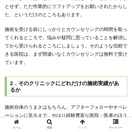
とせず、ただ作業的にリフトアップをお願いされたからし
た、というだけのところもあります。
施術を受ける前にしっかりとカウンセリングの時間を取っ
てくれるところで、悩みや疑問に思っていることを解消し
てから受けられるところにしましょう。そのような信頼で
きる医院は、まず間違いなくカウンセリングは無料で受け
ています。
2．そのクリニックにどれだけの施術実績があ
るか
施術自体のうまさはもちろん、アフターフォローやオペレ
ーションに至るまで、やはり経験豊富な医院・医者のほう
がよりうまくこなすことができます。
ホーム
検索
トップ
サイドバー