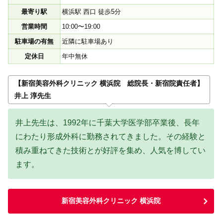
最寄り駅
横浜駅 西口 徒歩5分
営業時間
10:00〜19:00
駐車場の有無
近隣に駐車場あり
定休日
年中無休
【新宿美容外科クリニック 横浜院 総院長・新宿院責任者】
井上 淳先生
井上先生は、1992年に千葉大学医学部卒業後、長年
にわたり形成外科に勤務されてきました。その経験と
積み重ねてきた技術とが好評を集め、人気を博してい
ます。
新宿美容外科クリニック 横浜院