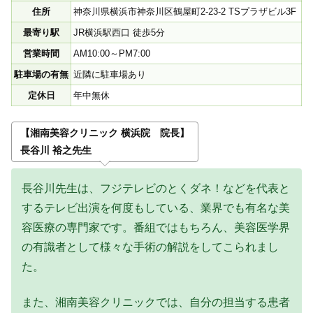
住所
神奈川県横浜市神奈川区鶴屋町2-23-2 TSプラザビル3F
最寄り駅
JR横浜駅西口 徒歩5分
営業時間
AM10:00～PM7:00
駐車場の有無
近隣に駐車場あり
定休日
年中無休
【湘南美容クリニック 横浜院 院長】
長谷川 裕之先生
長谷川先生は、フジテレビのとくダネ！などを代表と
するテレビ出演を何度もしている、業界でも有名な美
容医療の専門家です。番組ではもちろん、美容医学界
の有識者として様々な手術の解説をしてこられまし
た。
また、湘南美容クリニックでは、自分の担当する患者