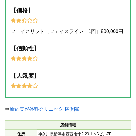
【価格】
フェイスリフト［フェイスライン 1回］800,000円
【信頼性】
【人気度】
⇒
新宿美容外科クリニック 横浜院
－店舗情報－
住所
神奈川県横浜市西区南幸2-20-1 NSビル7F