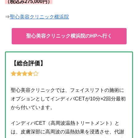
（税込み275,000円）
⇒
聖心美容クリニック横浜院
聖心美容クリニック横浜院のHPへ行く
【総合評価】
聖心美容クリニックでは、フェイスリフトの施術に
オプションとしてインディバCETが10分×2回分最初
から付いています。
インディバCET（高周波温熱トリートメント）と
は、皮膚深部に高周波の温熱効果を浸透させ、代謝