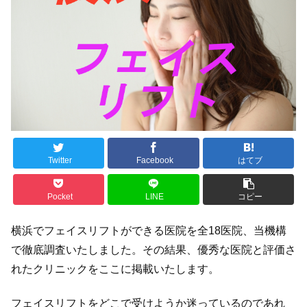
Twitter
Facebook
はてブ
Pocket
LINE
コピー
横浜でフェイスリフトができる医院を全18医院、当機構
で徹底調査いたしました。その結果、優秀な医院と評価さ
れたクリニックをここに掲載いたします。
フェイスリフトをどこで受けようか迷っているのであれ