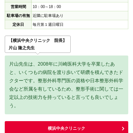
営業時間
10：00～18：00
駐車場の有無
近隣に駐車場あり
定休日
毎月第１週日曜日
【横浜中央クリニック 院長】
片山 隆之先生
片山先生は、2008年に川崎医科大学を卒業したあ
と、いくつもの病院を渡り歩いて研鑽を積んできたド
クターです。整形外科専門医の資格や日本整形外科学
会など所属を有しているため、整形手術に関しては一
定以上の技術力を持っていると言っても良いでしょ
う。
横浜中央クリニック