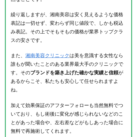
繰り返しますが、湘南美容は安く見えるような価格
表記は一切せず、変わらず同じ値段で、しかも税込
み表記。その上でそもそもの価格が業界トップクラ
スの安さです。
また、
湘南美容クリニック
は美を意識する女性なら
誰もが聞いたことのある業界最大手のクリニックで
す。その
ブランドを築き上げた確かな実績と信頼
が
あるからこそ、私たちも安心して任せられますよ
ね。
加えて効果保証のアフターフォローも当然無料でつ
いており、もし術後に変化が感じられないなどのこ
とがあった場合や、左右差などがもしあった場合に
無料で再施術してくれます。