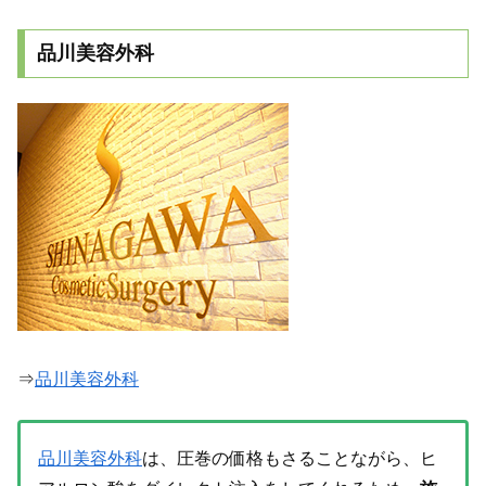
品川美容外科
⇒
品川美容外科
品川美容外科
は、圧巻の価格もさることながら、ヒ