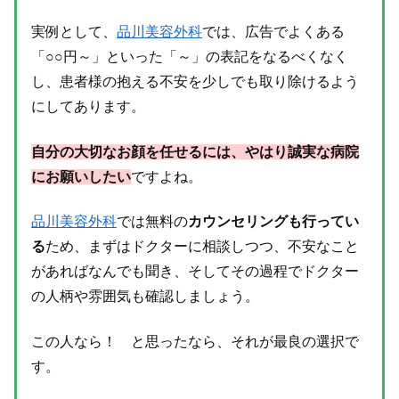
実例として、
品川美容外科
では、広告でよくある
「○○円～」といった「～」の表記をなるべくなく
し、患者様の抱える不安を少しでも取り除けるよう
にしてあります。
自分の大切なお顔を任せるには、やはり誠実な病院
にお願いしたい
ですよね。
品川美容外科
では無料の
カウンセリングも行ってい
る
ため、まずはドクターに相談しつつ、不安なこと
があればなんでも聞き、そしてその過程でドクター
の人柄や雰囲気も確認しましょう。
この人なら！ と思ったなら、それが最良の選択で
す。