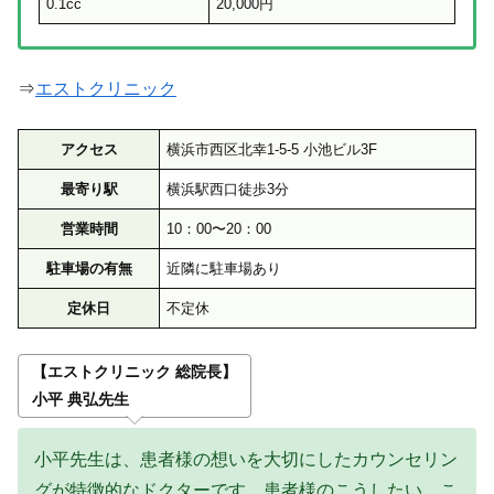
0.1cc
20,000円
⇒
エストクリニック
アクセス
横浜市西区北幸1-5-5 小池ビル3F
最寄り駅
横浜駅西口徒歩3分
営業時間
10：00〜20：00
駐車場の有無
近隣に駐車場あり
定休日
不定休
【エストクリニック 総院長】
小平 典弘先生
小平先生は、患者様の想いを大切にしたカウンセリン
グが特徴的なドクターです。患者様のこうしたい、こ