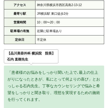
アクセス
神奈川県横浜市西区高島2-13-12
最寄り駅
JR横浜駅 東口徒歩2分
営業時間
10：00〜20：00
駐車場の有無
近隣に駐車場あり
定休日
不定休
【品川美容外科 横浜院 院長】
石内 直樹先生
「患者様のお悩みをしっかり聞いた上で､最上の仕上
がりになったときが、私にとって何よりの喜び」とお
っしゃる石内先生。丁寧なカウンセリングで悩みと希
望をしっかりと聞き取り、理想を実現するための施術
を行ってくれます。