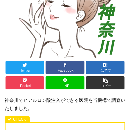
Twitter
Facebook
はてブ
Pocket
LINE
コピー
神奈川でヒアルロン酸注入ができる医院を当機構で調査い
たしました。