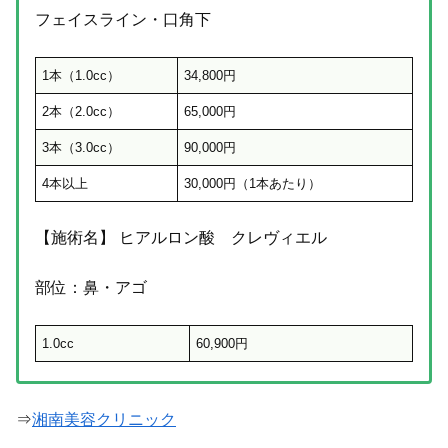
フェイスライン・口角下
1本（1.0cc）
34,800円
2本（2.0cc）
65,000円
3本（3.0cc）
90,000円
4本以上
30,000円（1本あたり）
【施術名】 ヒアルロン酸 クレヴィエル
部位：鼻・アゴ
1.0cc
60,900円
⇒
湘南美容クリニック