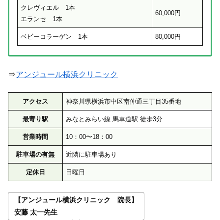
クレヴィエル 1本
60,000円
エランセ 1本
ベビーコラーゲン 1本
80,000円
⇒
アンジュール横浜クリニック
アクセス
神奈川県横浜市中区南仲通三丁目35番地
最寄り駅
みなとみらい線 馬車道駅 徒歩3分
営業時間
10：00〜18：00
駐車場の有無
近隣に駐車場あり
定休日
日曜日
【アンジュール横浜クリニック 院長】
安藤 太一先生