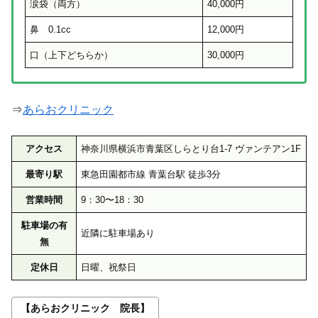
涙袋（両方）
40,000円
鼻 0.1cc
12,000円
口（上下どちらか）
30,000円
⇒
あらおクリニック
アクセス
神奈川県横浜市青葉区しらとり台1-7 ヴァンテアン1F
最寄り駅
東急田園都市線 青葉台駅 徒歩3分
営業時間
9：30〜18：30
駐車場の有
近隣に駐車場あり
無
定休日
日曜、祝祭日
【あらおクリニック 院長】