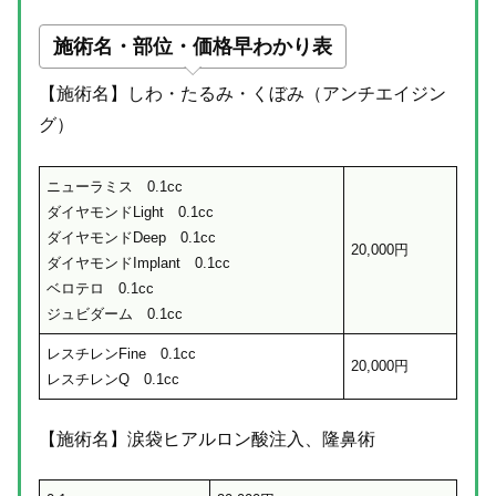
施術名・部位・価格早わかり表
【施術名】しわ・たるみ・くぼみ（アンチエイジン
グ）
ニューラミス 0.1cc
ダイヤモンドLight 0.1cc
ダイヤモンドDeep 0.1cc
20,000円
ダイヤモンドImplant 0.1cc
ベロテロ 0.1cc
ジュビダーム 0.1cc
レスチレンFine 0.1cc
20,000円
レスチレンQ 0.1cc
【施術名】涙袋ヒアルロン酸注入、隆鼻術