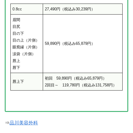
0.8cc
27,490円
（税込み30,239円）
眉間
目尻
目の下
目の上（片側）
59,890円
（税込み65,879円）
眼窩縁（片側）
涙袋（片側）
唇上
唇下
初回 59,890円
（税込み65,879円）
唇上下
2回目～ 119,780円
（税込み131,758円）
⇒
品川美容外科