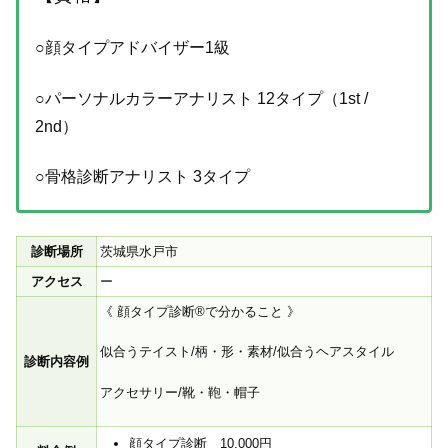
○顔タイプアドバイザー1級
○パーソナルカラーアナリスト 12タイプ（1st /
2nd）
○骨格診断アナリスト 3タイプ
診断場所
茨城県水戸市
アクセス
ー
《 顔タイプ診断®︎で分かること 》
似合うテイスト/柄・形・素材/似合うヘアスタイル
診断内容例
アクセサリー/靴・鞄・帽子
顔タイプ診断 10,000円