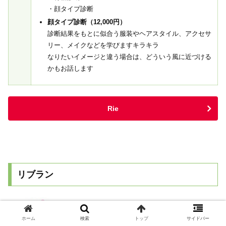
・顔タイプ診断
顔タイプ診断（12,000円）
診断結果をもとに似合う服装やヘアスタイル、アクセサ
リー、メイクなどを学びますキラキラ
なりたいイメージと違う場合は、どういう風に近づける
かもお話します
Rie
リブラン
ホーム
検索
トップ
サイドバー