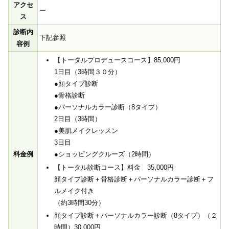
アクセ
ー
ス
診断内
下記参照
容例
【トータルプロデュースコース】85,000円
1日目（3時間３０分）
●顔タイプ診断
●骨格診断
●パーソナルカラー診断（8タイプ）
2日目（3時間）
●美肌メイクレッスン
3日目
料金例
●ショッピングクルーズ（2時間）
【トータル診断コース】料金 35,000円
顔タイプ診断＋骨格診断＋パーソナルカラー診断＋フ
ルメイク付き
（約3時間30分）
顔タイプ診断＋パーソナルカラー診断（8タイプ）（２
時間）30,000円