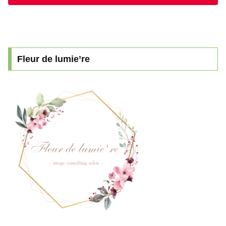
Fleur de lumie’re