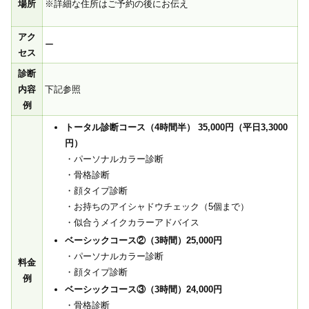
※詳細な住所はご予約の後にお伝え
場所
アク
ー
セス
診断
内容
下記参照
例
トータル診断コース（4時間半） 35,000円（平日3,3000
円）
・パーソナルカラー診断
・骨格診断
・顔タイプ診断
・お持ちのアイシャドウチェック（5個まで）
・似合うメイクカラーアドバイス
ベーシックコース②（3時間）25,000円
・パーソナルカラー診断
料金
・顔タイプ診断
例
ベーシックコース③（3時間）24,000円
・骨格診断