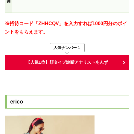
例
※招待コード「ZHHCQV」を入力すれば1000円分のポイ
ントをもらえます。
人気ナンバー１
【人気1位】顔タイプ診断アナリストあんず
erico