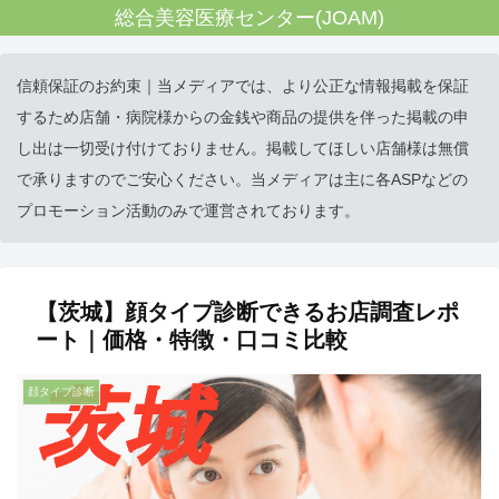
総合美容医療センター(JOAM)
信頼保証のお約束｜当メディアでは、より公正な情報掲載を保証
するため店舗・病院様からの金銭や商品の提供を伴った掲載の申
し出は一切受け付けておりません。掲載してほしい店舗様は無償
で承りますのでご安心ください。当メディアは主に各ASPなどの
プロモーション活動のみで運営されております。
【茨城】顔タイプ診断できるお店調査レポ
ート｜価格・特徴・口コミ比較
顔タイプ診断