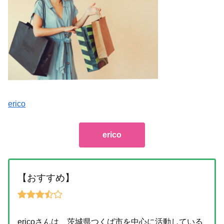
erico
erico
【おすすめ】
ericoさんは、茨城県つくば市を中心に活動している