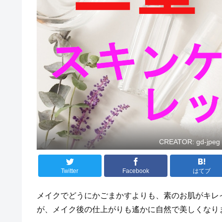
CREATOR: gd-jpeg v
Twitter
Facebook
はてブ
メイクでどうにかごまかすよりも、素のお肌がキレ
が、メイク後の仕上がりも遙かに自然で美しくなり