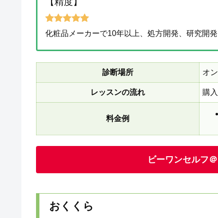
【精度】
化粧品メーカーで10年以上、処方開発、研究開
診断場所
オン
レッスンの流れ
購入
料金例
ビーワンセルフ＠
おくくら