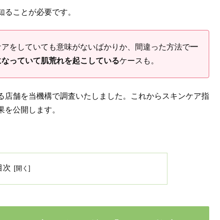
知ることが必要です。
ケアをしていても意味がないばかりか、間違った方法で
一
になっていて肌荒れを起こしている
ケースも。
る店舗を当機構で調査いたしました。これからスキンケア指
果を公開します。
目次