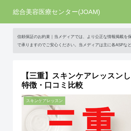
総合美容医療センター(JOAM)
信頼保証のお約束｜当メディアでは、より公正な情報掲載を
で承りますのでご安心ください。当メディアは主に各ASPな
【三重】スキンケアレッスンし
特徴・口コミ比較
スキンケアレッスン