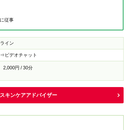
発に従事
ライン
⇒ビデオチャット
2,000円 / 30分
スキンケアアドバイザー