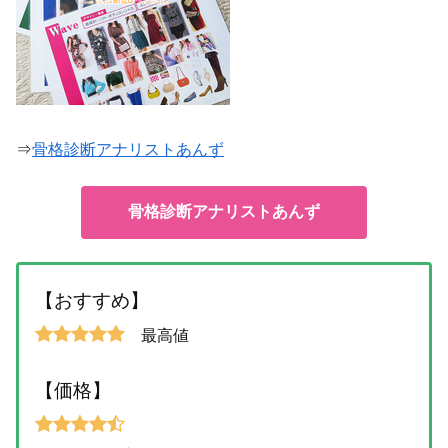
⇒
骨格診断アナリストあんず
骨格診断アナリストあんず
【おすすめ】
最高値
【価格】