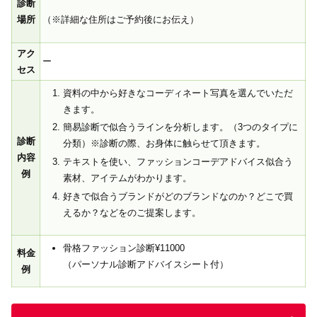
診断
（※詳細な住所はご予約後にお伝え）
場所
アク
ー
セス
資料の中から好きなコーディネート写真を選んでいただ
きます。
簡易診断で似合うラインを分析します。（3つのタイプに
診断
分類）※診断の際、お身体に触らせて頂きます。
内容
テキストを使い、ファッションコーデアドバイス似合う
例
素材、アイテムがわかります。
好きで似合うブランドがどのブランドなのか？どこで買
えるか？などをのご提案します。
骨格ファッション診断¥11000
料金
（パーソナル診断アドバイスシート付）
例