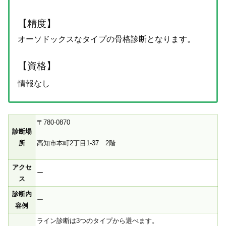
【精度】
オーソドックスなタイプの骨格診断となります。
【資格】
情報なし
〒780-0870
診断場
高知市本町2丁目1-37 2階
所
アクセ
ー
ス
診断内
ー
容例
ライン診断は3つのタイプから選べます。