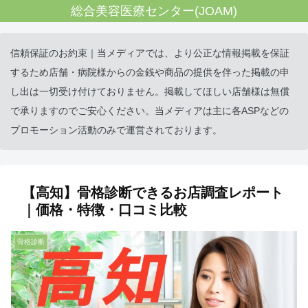
総合美容医療センター(JOAM)
信頼保証のお約束｜当メディアでは、より公正な情報掲載を保証
するため店舗・病院様からの金銭や商品の提供を伴った掲載の申
し出は一切受け付けておりません。掲載してほしい店舗様は無償
で承りますのでご安心ください。当メディアは主に各ASPなどの
プロモーション活動のみで運営されております。
【高知】骨格診断できるお店調査レポート
｜価格・特徴・口コミ比較
骨格診断