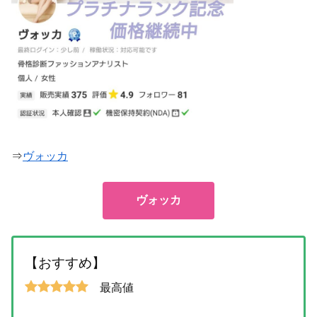
⇒
ヴォッカ
ヴォッカ
【おすすめ】
最高値