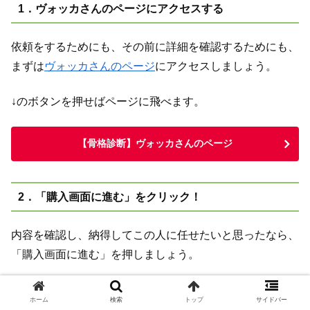
1．ヴォッカさんのページにアクセスする
依頼をするためにも、その前に詳細を確認するためにも、
まずは
ヴォッカさんのページ
にアクセスしましょう。
↓のボタンを押せばページに飛べます。
【骨格診断】ヴォッカさんのページ
2．「購入画面に進む」をクリック！
内容を確認し、納得してこの人に任せたいと思ったなら、
「購入画面に進む」を押しましょう。
ヴォッカさん
はありがたいことに外部の決済サービスを使
ホーム
検索
トップ
サイドバー
用してくれているため、オンライン決済が可能です。クレ