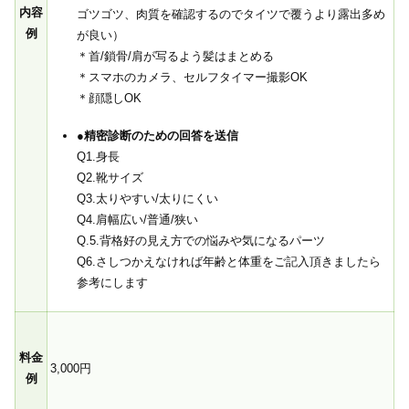
内容
ゴツゴツ、肉質を確認するのでタイツで覆うより露出多め
例
が良い）
＊首/鎖骨/肩が写るよう髪はまとめる
＊スマホのカメラ、セルフタイマー撮影OK
＊顔隠しOK
●精密診断のための回答を送信
Q1.身長
Q2.靴サイズ
Q3.太りやすい/太りにくい
Q4.肩幅広い/普通/狭い
Q.5.背格好の見え方での悩みや気になるパーツ
Q6.さしつかえなければ年齢と体重をご記入頂きましたら
参考にします
料金
3,000円
例