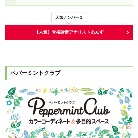
人気ナンバー１
【人気】骨格診断アナリストあんず
ペパーミントクラブ