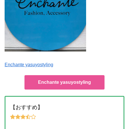
Enchante yasuyostyling
Enchante yasuyostyling
【おすすめ】