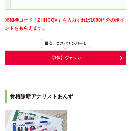
※招待コード「ZHHCQV」を入力すれば1000円分のポイ
ントをもらえます。
最安、コスパナンバー１
【1位】ヴォッカ
骨格診断アナリストあんず