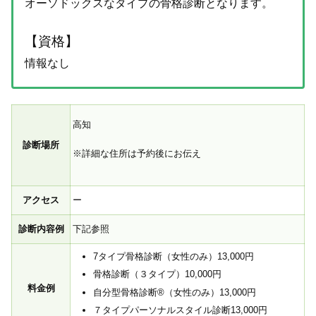
オーソドックスなタイプの骨格診断となります。
【資格】
情報なし
高知
診断場所
※詳細な住所は予約後にお伝え
アクセス
ー
診断内容例
下記参照
7タイプ骨格診断（女性のみ）13,000円
骨格診断（３タイプ）10,000円
料金例
自分型骨格診断®（女性のみ）13,000円
７タイプパーソナルスタイル診断13,000円