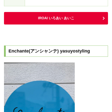
IROAI いろあい あいこ
Enchante(アンシャンテ) yasuyostyling