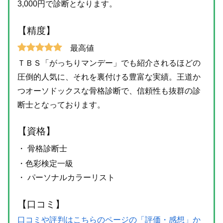
3,000円で診断となります。
【精度】
最高値
ＴＢＳ「がっちりマンデー」でも紹介されるほどの
圧倒的人気に、それを裏付ける豊富な実績。王道か
つオーソドックスな骨格診断で、信頼性も抜群の診
断士となっております。
【資格】
・ 骨格診断士
・色彩検定一級
・ パーソナルカラーリスト
【口コミ】
口コミや評判はこちらのページの「評価・感想」か