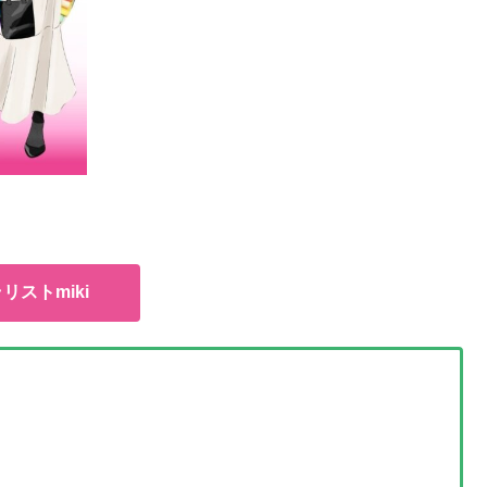
リストmiki