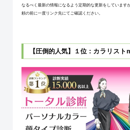
なるべく最新の情報になるよう定期的な更新をしています
頼の前に一度リンク先にてご確認ください。
【圧倒的人気】１位：カラリストmi