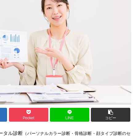
Pocket
LINE
コピー
ータル診断
（パーソナルカラー診断・骨格診断・顔タイプ診断のセ