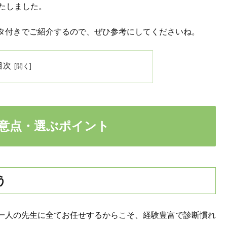
たしました。
タ付きでご紹介するので、ぜひ参考にしてくださいね。
目次
意点・選ぶポイント
う
一人の先生に全てお任せするからこそ、経験豊富で診断慣れ