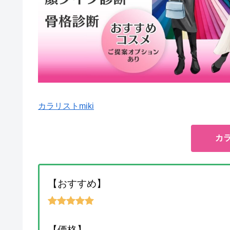
カラリストmiki
カラ
【おすすめ】
【価格】