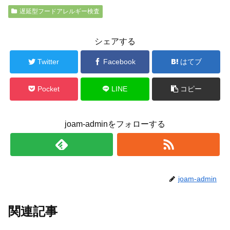
遅延型フードアレルギー検査
シェアする
Twitter
Facebook
はてブ
Pocket
LINE
コピー
joam-adminをフォローする
joam-admin
関連記事