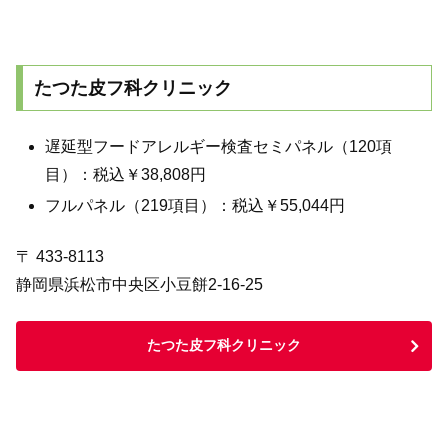
たつた皮フ科クリニック
遅延型フードアレルギー検査セミパネル（120項
目）：税込￥38,808円
フルパネル（219項目）：税込￥55,044円
〒 433-8113
静岡県浜松市中央区小豆餅2-16-25
たつた皮フ科クリニック