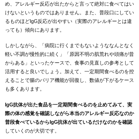
め、アレルギー反応が出たからと言って絶対に食べてはい
けないというものではありません。また、普段口にしてい
るものほどIgG反応が出やすい（実際のアレルギーとは違
っても）傾向にあります。
しかしながら、「病院に行くまでもないようななんとなく
軽い不調が慢性的に続く」「原因不明の肌荒れや頭痛が昔
からある」といったケースで、食事の見直しの参考として
活用すると良いでしょう。加えて、一定期間食べるのを控
えることで腸のバリア機能が回復し、数値が下がるケース
も多くあります。
IgG抗体が出た食品を一定期間食べるのを止めてみて、実
際の体の感覚を確認しながら本当のアレルギー反応なのか
普段食べているからIgG抗体が出ているだけなのかを確認
していくのが大切です。