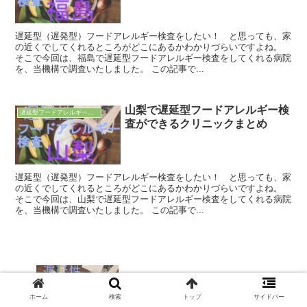
遅延型（遅発型）フードアレルギー検査をしたい！ と思っても、家
の近くでしてくれるところがどこにあるかわかりづらいですよね。
そこで今回は、福島で遅延型フードアレルギー検査をしてくれる病院
を、当機構で調査いたしました。 この記事で...
山梨で遅延型フードアレルギー検
遅延型フードアレルギー検査
査ができるクリニックまとめ
遅延型（遅発型）フードアレルギー検査をしたい！ と思っても、家
の近くでしてくれるところがどこにあるかわかりづらいですよね。
そこで今回は、山梨で遅延型フードアレルギー検査をしてくれる病院
を、当機構で調査いたしました。 この記事で...
山梨で遅延型フードアレルギー検査がで
きるクリニックまとめ
ホーム
検索
トップ
サイドバー