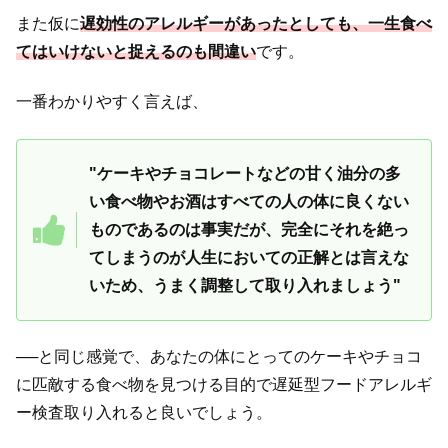
また仮に
遅効性のアレルギーがあったとしても、一生食べ
てはいけないと捉えるのも間違い
です。
一番わかりやすく言えば、
"ケーキやチョコレートなどの甘く油分の多
い食べ物やお酒はすべての人の体に良くない
ものであるのは事実だが、完全にそれを絶っ
てしまうのが人生においての正解とは言えな
いため、うまく調整して取り入れましょう"
──と同じ感覚で、あなたの体にとってのケーキやチョコ
に匹敵する食べ物を見つける目的で遅延型フードアレルギ
ー検査取り入れると良いでしょう。