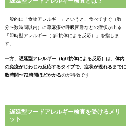
遅延型フードアレルギー検査とは？
一般的に「食物アレルギー」というと、食べてすぐ（数
分〜数時間以内）に蕁麻疹や呼吸困難などの症状が出る
「即時型アレルギー（IgE抗体による反応）」を指しま
す。
一方、
遅延型アレルギー（IgG抗体による反応）は、体内
の免疫がじわじわ反応するタイプで、症状が現れるまでに
数時間〜72時間ほどかかる
のが特徴です。
遅延型フードアレルギー検査を受けるメリ
ット