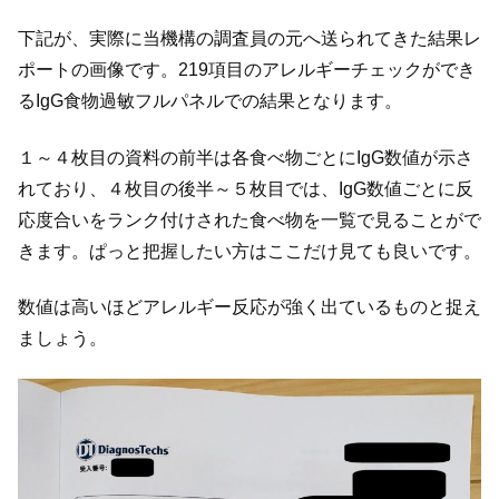
下記が、実際に当機構の調査員の元へ送られてきた結果レ
ポートの画像です。219項目のアレルギーチェックができ
るIgG食物過敏フルパネルでの結果となります。
１～４枚目の資料の前半は各食べ物ごとにIgG数値が示さ
れており、４枚目の後半～５枚目では、IgG数値ごとに反
応度合いをランク付けされた食べ物を一覧で見ることがで
きます。ぱっと把握したい方はここだけ見ても良いです。
数値は高いほどアレルギー反応が強く出ているものと捉え
ましょう。