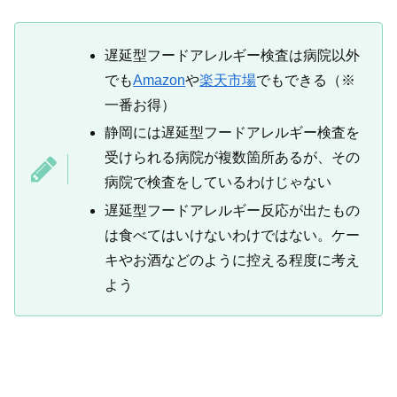
遅延型フードアレルギー検査は病院以外
でも
Amazon
や
楽天市場
でもできる（※
一番お得）
静岡には遅延型フードアレルギー検査を
受けられる病院が複数箇所あるが、その
病院で検査をしているわけじゃない
遅延型フードアレルギー反応が出たもの
は食べてはいけないわけではない。ケー
キやお酒などのように控える程度に考え
よう