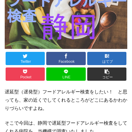
Twitter
Facebook
はてブ
Pocket
LINE
コピー
遅延型（遅発型）フードアレルギー検査をしたい！ と思
っても、家の近くでしてくれるところがどこにあるかわか
りづらいですよね。
そこで今回は、静岡で遅延型フードアレルギー検査をして
くれる病院を、当機構で調査いたしました。