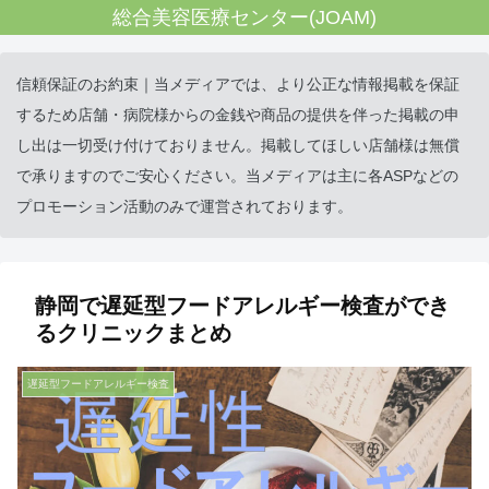
総合美容医療センター(JOAM)
信頼保証のお約束｜当メディアでは、より公正な情報掲載を保証
するため店舗・病院様からの金銭や商品の提供を伴った掲載の申
し出は一切受け付けておりません。掲載してほしい店舗様は無償
で承りますのでご安心ください。当メディアは主に各ASPなどの
プロモーション活動のみで運営されております。
静岡で遅延型フードアレルギー検査ができ
るクリニックまとめ
遅延型フードアレルギー検査