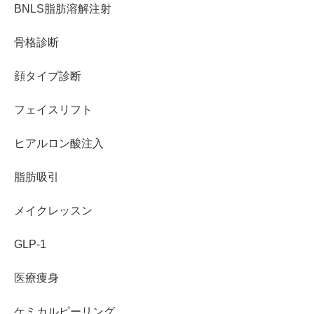
BNLS脂肪溶解注射
骨格診断
顔タイプ診断
フェイスリフト
ヒアルロン酸注入
脂肪吸引
メイクレッスン
GLP-1
医療痩身
ケミカルピーリング