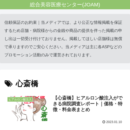
総合美容医療センター(JOAM)
信頼保証のお約束｜当メディアでは、より公正な情報掲載を保証
するため店舗・病院様からの金銭や商品の提供を伴った掲載の申
し出は一切受け付けておりません。掲載してほしい店舗様は無償
で承りますのでご安心ください。当メディアは主に各ASPなどの
プロモーション活動のみで運営されております。
心斎橋
【心斎橋】ヒアルロン酸注入がで
ヒアルロン酸注入
きる病院調査レポート｜価格・特
徴・料金表まとめ
2023.01.10