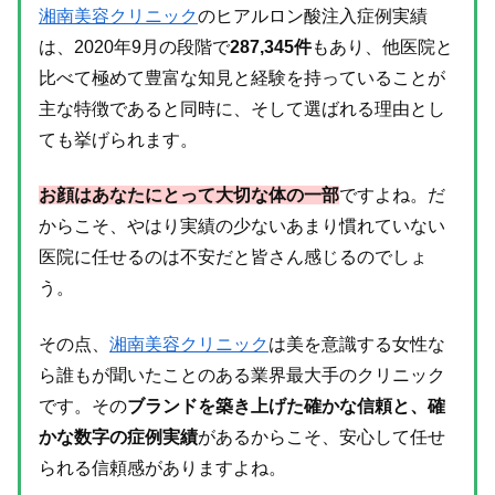
湘南美容クリニック
のヒアルロン酸注入症例実績
は、2020年9月の段階で
287,345件
もあり、他医院と
比べて極めて豊富な知見と経験を持っていることが
主な特徴であると同時に、そして選ばれる理由とし
ても挙げられます。
お顔はあなたにとって大切な体の一部
ですよね。だ
からこそ、やはり実績の少ないあまり慣れていない
医院に任せるのは不安だと皆さん感じるのでしょ
う。
その点、
湘南美容クリニック
は美を意識する女性な
ら誰もが聞いたことのある業界最大手のクリニック
です。その
ブランドを築き上げた確かな信頼と、確
かな数字の症例実績
があるからこそ、安心して任せ
られる信頼感がありますよね。