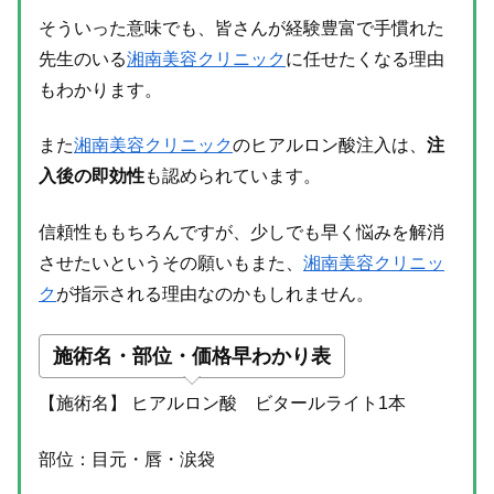
そういった意味でも、皆さんが経験豊富で手慣れた
先生のいる
湘南美容クリニック
に任せたくなる理由
もわかります。
また
湘南美容クリニック
のヒアルロン酸注入は、
注
入後の即効性
も認められています。
信頼性ももちろんですが、少しでも早く悩みを解消
させたいというその願いもまた、
湘南美容クリニッ
ク
が指示される理由なのかもしれません。
施術名・部位・価格早わかり表
【施術名】 ヒアルロン酸 ビタールライト1本
部位：目元・唇・涙袋