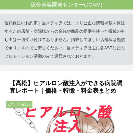
総合美容医療センター(JOAM)
信頼保証のお約束｜当メディアでは、より公正な情報掲載を保証
するため店舗・病院様からの金銭や商品の提供を伴った掲載の申
し出は一切受け付けておりません。掲載してほしい店舗様は無償
で承りますのでご安心ください。当メディアは主に各ASPなどの
プロモーション活動のみで運営されております。
【高松】ヒアルロン酸注入ができる病院調
査レポート｜価格・特徴・料金表まとめ
ヒアルロン酸注入