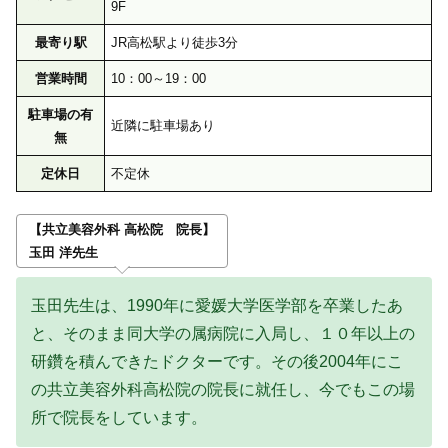
9F
最寄り駅
JR高松駅より徒歩3分
営業時間
10：00～19：00
駐車場の有
近隣に駐車場あり
無
定休日
不定休
【共立美容外科 高松院 院長】
玉田 洋先生
玉田先生は、1990年に愛媛大学医学部を卒業したあ
と、そのまま同大学の属病院に入局し、１０年以上の
研鑽を積んできたドクターです。その後2004年にこ
の共立美容外科高松院の院長に就任し、今でもこの場
所で院長をしています。