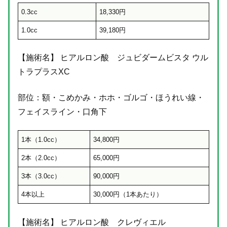
0.3cc
18,330円
1.0cc
39,180円
【施術名】 ヒアルロン酸 ジュビダームビスタ ウル
トラプラスXC
部位：額・こめかみ・ホホ・ゴルゴ・ほうれい線・
フェイスライン・口角下
1本（1.0cc）
34,800円
2本（2.0cc）
65,000円
3本（3.0cc）
90,000円
4本以上
30,000円（1本あたり）
【施術名】 ヒアルロン酸 クレヴィエル