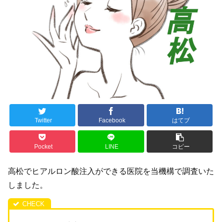
Twitter
Facebook
はてブ
Pocket
LINE
コピー
高松でヒアルロン酸注入ができる医院を当機構で調査いた
しました。