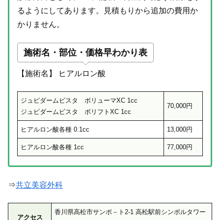
るようにしてあります。見積もりから追加の費用か
かりません。
施術名・部位・価格早わかり表
【施術名】 ヒアルロン酸
ジュビダームビスタ ボリューマXC 1cc
70,000円
ジュビダームビスタ ボリフトXC 1cc
ヒアルロン酸各種 0.1cc
13,000円
ヒアルロン酸各種 1cc
77,000円
⇒
共立美容外科
香川県高松市サンポ－ト2-1 高松駅前シンボルタワー
アクセス