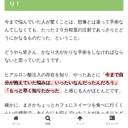
り！
今まで悩んでいた人が驚くことは、想像とは違って手術な
んてしなくても、たった２０分程度の注射であっさりとど
うにかなるものだった、ということ。
どうやら皆さん、かなり大がかりな手術をしなければなら
ないと思っていたようです。
ヒアルロン酸注入の存在を知り、やったあとに「
今まで自
分が抱えていた悩みは、いったいなんだったんだろう」
「もっと早く知りたかった
」と感じる人がほとんどです。
確かに、まさかちょっとカフェにスイーツを食べに行くく
らいの感覚で、あんなにも悩んでいたことがあっさりとど
うにかなるとは、なかなか想像しにくいかもしれません
ホーム
検索
トップ
サイドバー