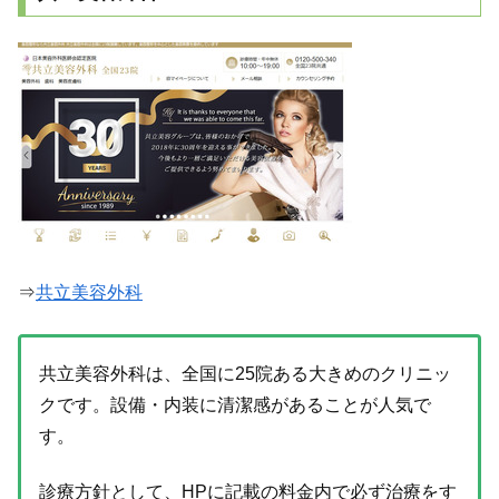
⇒
共立美容外科
共立美容外科は、全国に25院ある大きめのクリニッ
クです。設備・内装に清潔感があることが人気で
す。
診療方針として、HPに記載の料金内で必ず治療をす