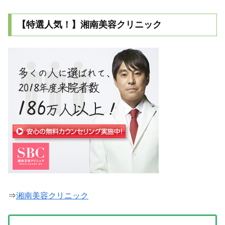
【特選人気！】湘南美容クリニック
⇒
湘南美容クリニック