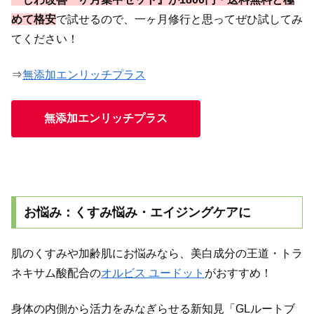
めて格安
で試せるので、一ヶ月修行と思ってぜひ試してみ
てください！
⇒
無添加エンリッチプラス
無添加エンリッチプラス
お悩み：くすみ悩み・エイジングケアに
肌のくすみや加齢肌にお悩みなら、美白成分の王道・トラ
ネキサム酸配合の
オルビス ユードット
がおすすめ！
身体の内側から活力をみなぎらせる新知見「GLルートブ