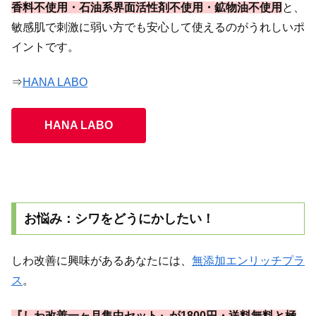
香料不使用・石油系界面活性剤不使用・鉱物油不使用
と、
敏感肌で刺激に弱い方でも安心して使えるのがうれしいポ
イントです。
⇒
HANA LABO
HANA LABO
お悩み：シワをどうにかしたい！
しわ改善に興味があるあなたには、
無添加エンリッチプラ
ス
。
『しわ改善一ヶ月集中セット』が1800円・送料無料と極