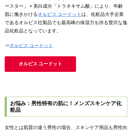
ースター」 × 美白成分「トラネキサム酸」により、年齢
肌に働きかける
オルビス ユードット
は、化粧品大手企業
であるオルビス社製品でも最高峰の保湿力を誇る贅沢な逸
品化粧品となっています。
⇒
オルビス ユードット
オルビス ユードット
お悩み：男性特有の肌に！メンズスキンケア化
粧品
女性とは肌質の違う男性の場合、スキンケア用品も男性向