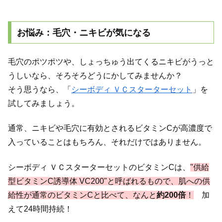
お悩み：毛穴・ニキビが気になる
毛穴のポツポツや、しょっちゅう出てくるニキビがうっと
うしいなら、そろそろどうにかしてみませんか？
そう思うなら、「
シーボディ ＶＣスターターセット
」を
試してみましょう。
通常、ニキビや毛穴に有効とされるビタミンCが高濃度で
入っていることはもちろん、それだけではありません。
シーボディ ＶＣスターターセットのビタミンCは、
"供給
型ビタミンC誘導体 VC200"と呼ばれるもので、肌への供
給性が通常のビタミンCと比べて、なんと
約200倍
！
加
えて24時間持続！