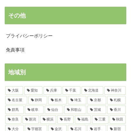
その他
プライバシーポリシー
免責事項
地域別
大阪
愛知
兵庫
千葉
北海道
神奈川
名古屋
静岡
栃木
埼玉
京都
札幌
群馬
岐阜
仙台
和歌山
茨城
香川
奈良
新潟
横浜
長野
福島
三重
秋田
大分
宇都宮
金沢
石川
岩手
新宿