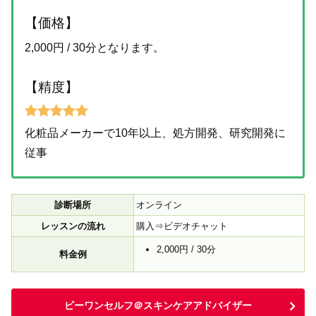
【価格】
2,000円 / 30分となります。
【精度】
化粧品メーカーで10年以上、処方開発、研究開発に
従事
診断場所
オンライン
レッスンの流れ
購入⇒ビデオチャット
2,000円 / 30分
料金例
ビーワンセルフ＠スキンケアアドバイザー