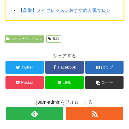
【鳥取】メイクレッスンおすすめ人気サロン
スキンケアレッスン
鳥取
シェアする
Twitter
Facebook
はてブ
Pocket
LINE
コピー
joam-adminをフォローする