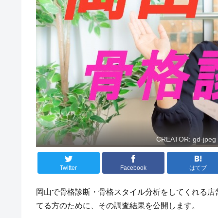
CREATOR: gd-jpeg v
Twitter
Facebook
はてブ
岡山で骨格診断・骨格スタイル分析をしてくれる店
てる方のために、その調査結果を公開します。