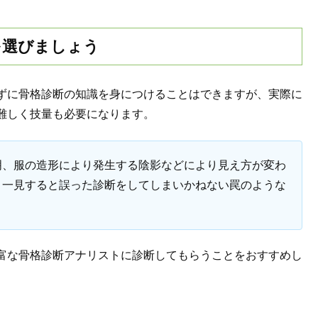
を選びましょう
ずに骨格診断の知識を身につけることはできますが、実際に
難しく技量も必要になります。
明、服の造形により発生する陰影などにより見え方が変わ
、一見すると誤った診断をしてしまいかねない罠のような
富な骨格診断アナリストに診断してもらうことをおすすめし