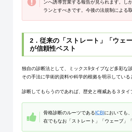
ンへ誘導営業する報告が見られます。し
ランとすべきです。今後の法規制による
2．従来の「ストレート」「ウェ
が信頼性ベスト
独自の診断法として、ミックス9タイプなど多彩な
その手法に学術的資料や科学的根拠を明示している
診断してもらうのであれば、歴史と権威ある３タイ
骨格診断のルーツである
ICBI
においても
在でもなお「ストレート」「ウェーブ」