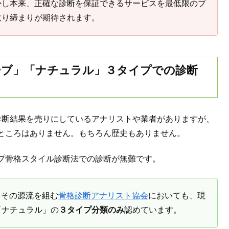
かし本来、正確な診断を保証できるサービスを最低限のプ
取り締まりが期待されます。
ーブ」「ナチュラル」３タイプでの診断
診断結果を売りにしているアナリストや業者がありますが、
ところはありません。もちろん歴史もありません。
プ骨格スタイル診断法での診断が無難です。
、その源流を組む
骨格診断アナリスト協会
においても、現
「ナチュラル」の
３タイプ分類のみ
認めています。