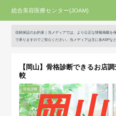
総合美容医療センター(JOAM)
信頼保証のお約束｜当メディアでは、より公正な情報掲載を
で承りますのでご安心ください。当メディアは主に各ASPな
【岡山】骨格診断できるお店調
較
骨格診断