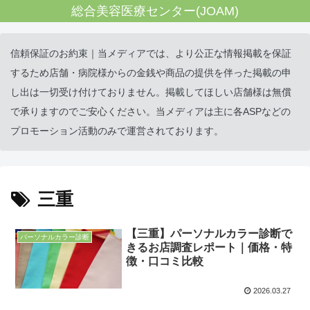
総合美容医療センター(JOAM)
信頼保証のお約束｜当メディアでは、より公正な情報掲載を保証
するため店舗・病院様からの金銭や商品の提供を伴った掲載の申
し出は一切受け付けておりません。掲載してほしい店舗様は無償
で承りますのでご安心ください。当メディアは主に各ASPなどの
プロモーション活動のみで運営されております。
三重
【三重】パーソナルカラー診断で
パーソナルカラー診断
きるお店調査レポート｜価格・特
徴・口コミ比較
2026.03.27