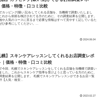
｜価格・特徴・口コミ比較
でカッピング(吸い玉)をしてくれる店舗を、当機構で調査いたしまし
これから依頼を検討されてる方のために、その調査結果を公開します。
地や人気のコースに至るまで必要な情報はすべて見やすく記しているた
ぜひ参考にしてください。...
2024.06.04
札幌】スキンケアレッスンしてくれるお店調査レポ
ト｜価格・特徴・口コミ比較
で今回、札幌でスキンケアレッスンをしてくれる店舗を当機構で調査い
ました。これからスキンケア指導を受けようと思っている方のために、
調査結果を公開します。 札幌でスキンケアレッスンができるお店一覧
評【人気・格安...
2023.02.27