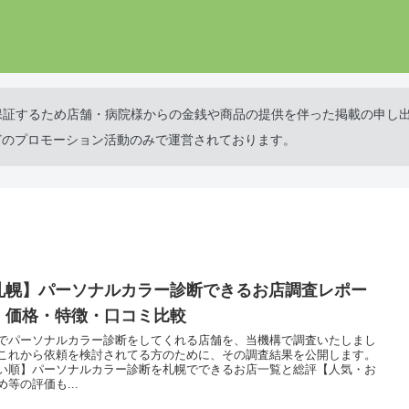
保証するため店舗・病院様からの金銭や商品の提供を伴った掲載の申し
どのプロモーション活動のみで運営されております。
札幌】パーソナルカラー診断できるお店調査レポー
｜価格・特徴・口コミ比較
でパーソナルカラー診断をしてくれる店舗を、当機構で調査いたしまし
これから依頼を検討されてる方のために、その調査結果を公開します。
い順】パーソナルカラー診断を札幌でできるお店一覧と総評【人気・お
め等の評価も...