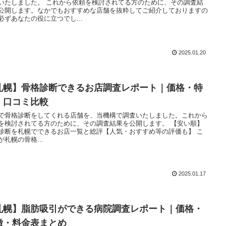
いたしました。 これから依頼を検討されてる方のために、その調査結
公開します。なかでもおすすめな店舗を抜粋してご紹介しておりますの
必ずあなたの役に立つでし...
2025.01.20
札幌】骨格診断できるお店調査レポート｜価格・特
・口コミ比較
で骨格診断をしてくれる店舗を、当機構で調査いたしました。これから
を検討されてる方のために、その調査結果を公開します。 【安い順】
診断を札幌でできるお店一覧と総評【人気・おすすめ等の評価も】 こ
が札幌の骨格...
2025.01.17
札幌】脂肪吸引ができる病院調査レポート｜価格・
徴・料金表まとめ