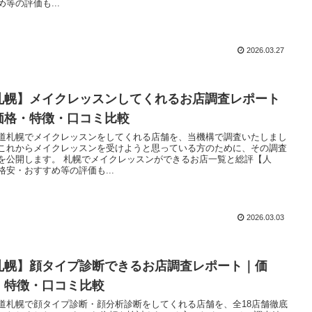
め等の評価も...
2026.03.27
札幌】メイクレッスンしてくれるお店調査レポート
価格・特徴・口コミ比較
道札幌でメイクレッスンをしてくれる店舗を、当機構で調査いたしまし
これからメイクレッスンを受けようと思っている方のために、その調査
を公開します。 札幌でメイクレッスンができるお店一覧と総評【人
格安・おすすめ等の評価も...
2026.03.03
札幌】顔タイプ診断できるお店調査レポート｜価
・特徴・口コミ比較
道札幌で顔タイプ診断・顔分析診断をしてくれる店舗を、全18店舗徹底